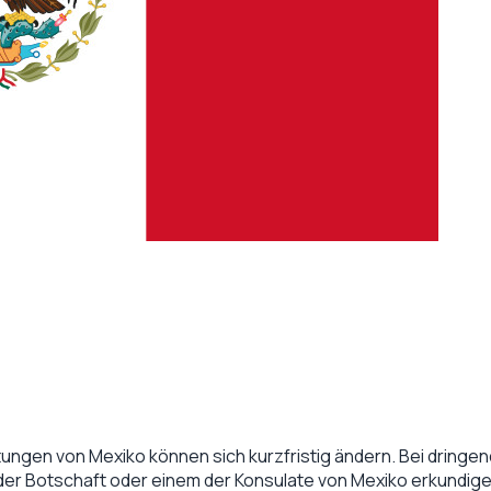
tungen von
Mexiko
können sich kurzfristig ändern. Bei dringend
 der Botschaft oder einem der Konsulate von
Mexiko
erkundige