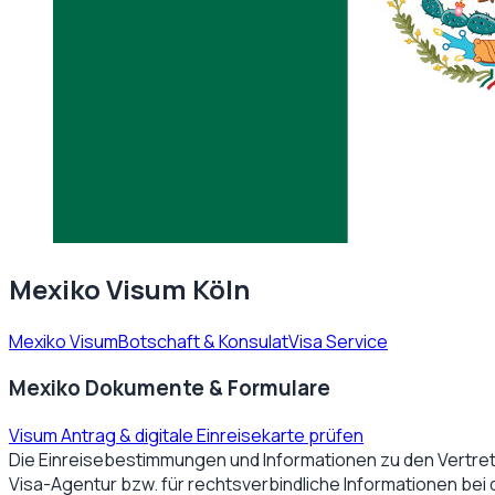
Mexiko Visum Köln
Mexiko Visum
Botschaft & Konsulat
Visa Service
Mexiko Dokumente & Formulare
Visum Antrag & digitale Einreisekarte prüfen
Die Einreisebestimmungen und Informationen zu den Vertre
Visa-Agentur bzw. für rechtsverbindliche Informationen bei