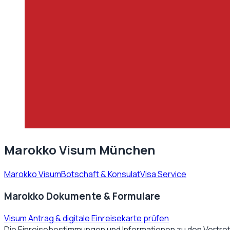
Marokko Visum München
Marokko Visum
Botschaft & Konsulat
Visa Service
Marokko Dokumente & Formulare
Visum Antrag & digitale Einreisekarte prüfen
Die Einreisebestimmungen und Informationen zu den Vertre