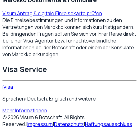
Visum Antrag & digitale Einreisekarte prüfen
Die Einreisebestimmungen und Informationen zu den
Vertretungen von
Marokko
können sich kurzfristig ändern.
Bei dringenden Fragen sollten Sie sich vor Ihrer Reise direkt
bei einer Visa-Agentur bzw. für rechtsverbindliche
Informationen bei der Botschaft oder einem der Konsulate
von
Marokko
erkundigen.
Visa Service
iVisa
Sprachen: Deutsch, Englisch und weitere
Mehr Informationen
©
2026
Visum & Botschaft
. All Rights
Reserved.
|
Impressum
|
Datenschutz
|
Haftungsausschluss