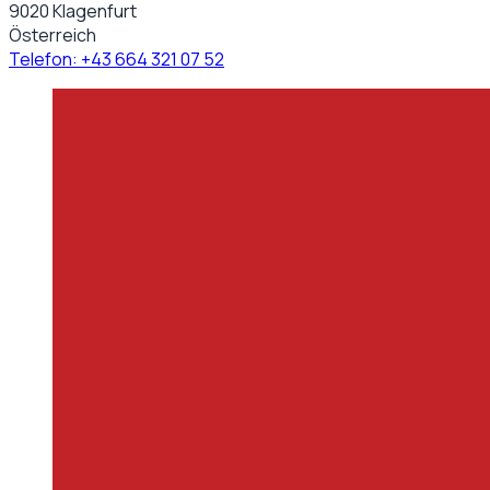
9020 Klagenfurt
Österreich
Telefon:
+43 664 321 07 52