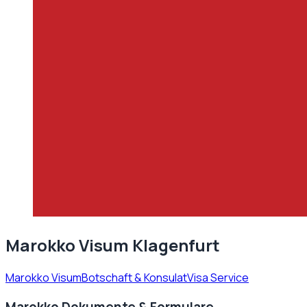
Marokko Visum Klagenfurt
Marokko Visum
Botschaft & Konsulat
Visa Service
Marokko Dokumente & Formulare