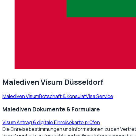
Malediven Visum Düsseldorf
Malediven Visum
Botschaft & Konsulat
Visa Service
Malediven Dokumente & Formulare
Visum Antrag & digitale Einreisekarte prüfen
Die Einreisebestimmungen und Informationen zu den Vertre
Visa-Agentur bzw. für rechtsverbindliche Informationen bei