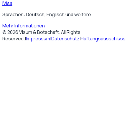
iVisa
Sprachen: Deutsch, Englisch und weitere
Mehr Informationen
©
2026
Visum & Botschaft
. All Rights
Reserved.
|
Impressum
|
Datenschutz
|
Haftungsausschluss