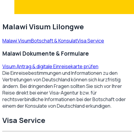
Malawi Visum Lilongwe
Malawi Visum
Botschaft & Konsulat
Visa Service
Malawi Dokumente & Formulare
Visum Antrag & digitale Einreisekarte prüfen
Die Einreisebestimmungen und Informationen zu den
Vertretungen von
Deutschland
können sich kurzfristig
ändern. Bei dringenden Fragen sollten Sie sich vor Ihrer
Reise direkt bei einer Visa-Agentur bzw. für
rechtsverbindliche Informationen bei der Botschaft oder
einem der Konsulate von
Deutschland
erkundigen.
Visa Service