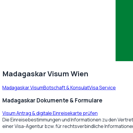
Madagaskar Visum Wien
Madagaskar Visum
Botschaft & Konsulat
Visa Service
Madagaskar Dokumente & Formulare
Visum Antrag & digitale Einreisekarte prüfen
Die Einreisebestimmungen und Informationen zu den Vertre
einer Visa-Agentur bzw. für rechtsverbindliche Information