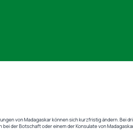
tungen von
Madagaskar
können sich kurzfristig ändern. Bei dr
en bei der Botschaft oder einem der Konsulate von
Madagaska