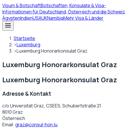
Visum
& Botschaft
Botschaften, Konsulate & Visa-
Informationen für Deutschland, Österreich und die Schweiz
Ägypten
Indien
USA
UK
Namibia
Mehr Visa & Länder
Startseite
›
Luxemburg
›
Luxemburg Honorarkonsulat Graz
Luxemburg Honorarkonsulat Graz
Luxemburg Honorarkonsulat Graz
Adresse & Kontakt
c/o Universität Graz, CSEES, Schubertstraße 21
8010 Graz
Österreich
Email:
graz@consul-hon.lu