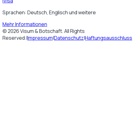
iVisa
Sprachen: Deutsch, Englisch und weitere
Mehr Informationen
©
2026
Visum & Botschaft
. All Rights
Reserved.
|
Impressum
|
Datenschutz
|
Haftungsausschluss