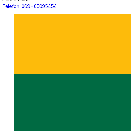
Telefon:
069 - 85095454