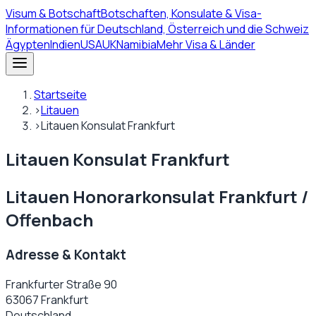
Visum
& Botschaft
Botschaften, Konsulate & Visa-
Informationen für Deutschland, Österreich und die Schweiz
Ägypten
Indien
USA
UK
Namibia
Mehr Visa & Länder
Startseite
›
Litauen
›
Litauen Konsulat Frankfurt
Litauen Konsulat Frankfurt
Litauen Honorarkonsulat Frankfurt /
Offenbach
Adresse & Kontakt
Frankfurter Straße 90
63067 Frankfurt
Deutschland