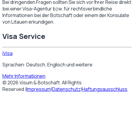
Bei dringenden Fragen sollten Sie sich vor Ihrer Reise direkt
bei einer Visa-Agentur bzw. für rechtsverbindliche
Informationen bei der Botschaft oder einem der Konsulate
von
Litauen
erkundigen.
Visa Service
iVisa
Sprachen: Deutsch, Englisch und weitere
Mehr Informationen
©
2026
Visum & Botschaft
. All Rights
Reserved.
|
Impressum
|
Datenschutz
|
Haftungsausschluss