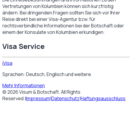
Vertretungen von
Kolumbien
können sich kurzfristig
ändern. Bei dringenden Fragen sollten Sie sich vor Ihrer
Reise direkt bei einer Visa-Agentur bzw. für
rechtsverbindliche Informationen bei der Botschaft oder
einem der Konsulate von
Kolumbien
erkundigen.
Visa Service
iVisa
Sprachen: Deutsch, Englisch und weitere
Mehr Informationen
©
2026
Visum & Botschaft
. All Rights
Reserved.
|
Impressum
|
Datenschutz
|
Haftungsausschluss