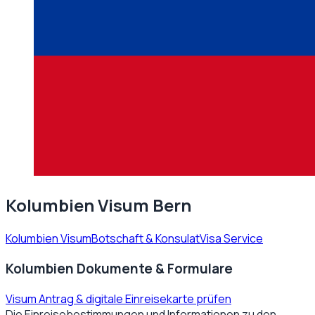
Kolumbien Visum Bern
Kolumbien Visum
Botschaft & Konsulat
Visa Service
Kolumbien Dokumente & Formulare
Visum Antrag & digitale Einreisekarte prüfen
Die Einreisebestimmungen und Informationen zu den