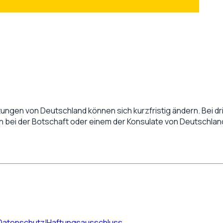
tungen von
Deutschland
können sich kurzfristig ändern. Bei dr
en bei der Botschaft oder einem der Konsulate von
Deutschlan
Datenschutz
|
Haftungsausschluss