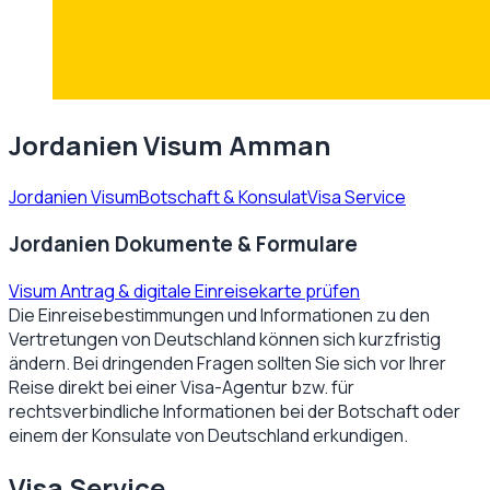
Jordanien Visum Amman
Jordanien Visum
Botschaft & Konsulat
Visa Service
Jordanien Dokumente & Formulare
Visum Antrag & digitale Einreisekarte prüfen
Die Einreisebestimmungen und Informationen zu den
Vertretungen von
Deutschland
können sich kurzfristig
ändern. Bei dringenden Fragen sollten Sie sich vor Ihrer
Reise direkt bei einer Visa-Agentur bzw. für
rechtsverbindliche Informationen bei der Botschaft oder
einem der Konsulate von
Deutschland
erkundigen.
Visa Service