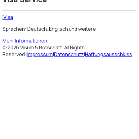
iVisa
Sprachen: Deutsch, Englisch und weitere
Mehr Informationen
©
2026
Visum & Botschaft
. All Rights
Reserved.
|
Impressum
|
Datenschutz
|
Haftungsausschluss