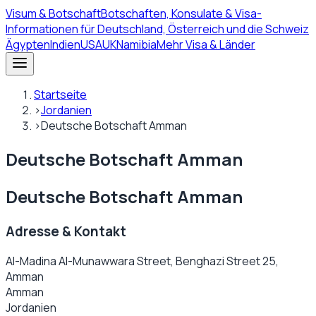
Visum
& Botschaft
Botschaften, Konsulate & Visa-
Informationen für Deutschland, Österreich und die Schweiz
Ägypten
Indien
USA
UK
Namibia
Mehr Visa & Länder
Startseite
›
Jordanien
›
Deutsche Botschaft Amman
Deutsche Botschaft Amman
Deutsche Botschaft Amman
Adresse & Kontakt
Al-Madina Al-Munawwara Street, Benghazi Street 25,
Amman
Amman
Jordanien