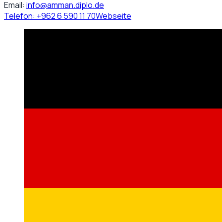
Email:
info@amman.diplo.de
Telefon:
+962 6 590 11 70
Webseite