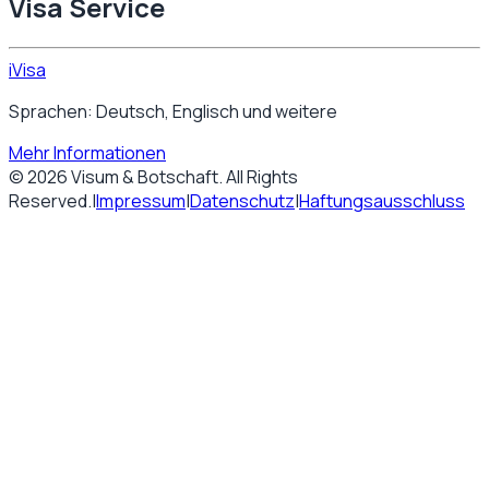
Visa Service
iVisa
Sprachen: Deutsch, Englisch und weitere
Mehr Informationen
©
2026
Visum & Botschaft
. All Rights
Reserved.
|
Impressum
|
Datenschutz
|
Haftungsausschluss