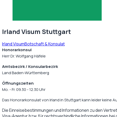
Irland Visum Stuttgart
Irland Visum
Botschaft & Konsulat
Honorarkonsul
Herr Dr. Wolfgang Häfele
Amtsbezirk / Konsularbezirk
Land Baden-Württemberg
Öffnungszeiten
Mo. - Fr. 09.30 - 12.30 Uhr
Das Honorarkonsulat von Irland in Stuttgart kann leider keine Au
Die Einreisebestimmungen und Informationen zu den Vertre
Visa-Agentur bzw. für rechtsverbindliche Informationen bei