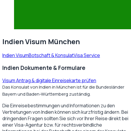
Indien Visum München
Indien Visum
Botschaft & Konsulat
Visa Service
Indien Dokumente & Formulare
Visum Antrag & digitale Einreisekarte prüfen
Das Konsulat von Indien in München ist für die Bundesländer
Bayern und Baden-Württemberg zuständig.
Die Einreisebestimmungen und Informationen zu den
Vertretungen von
Indien
können sich kurzfristig ändern. Bei
dringenden Fragen sollten Sie sich vor Ihrer Reise direkt bei
einer Visa-Agentur bzw. für rechtsverbindliche