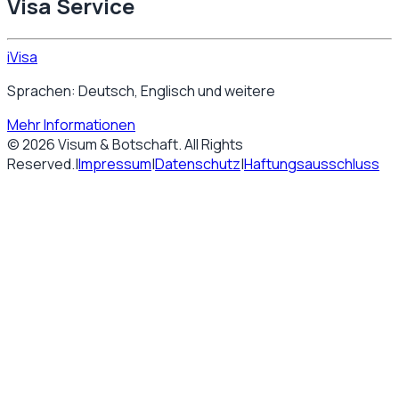
Visa Service
iVisa
Sprachen: Deutsch, Englisch und weitere
Mehr Informationen
©
2026
Visum & Botschaft
. All Rights
Reserved.
|
Impressum
|
Datenschutz
|
Haftungsausschluss