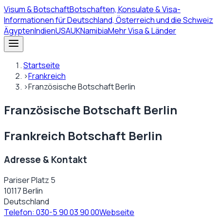
Visum
& Botschaft
Botschaften, Konsulate & Visa-
Informationen für Deutschland, Österreich und die Schweiz
Ägypten
Indien
USA
UK
Namibia
Mehr Visa & Länder
Startseite
›
Frankreich
›
Französische Botschaft Berlin
Französische Botschaft Berlin
Frankreich Botschaft Berlin
Adresse & Kontakt
Pariser Platz 5
10117 Berlin
Deutschland
Telefon:
030-5 90 03 90 00
Webseite