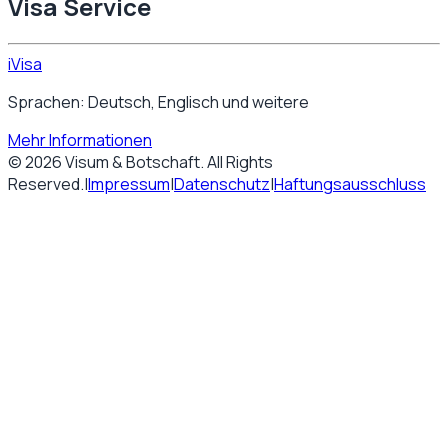
Visa Service
iVisa
Sprachen: Deutsch, Englisch und weitere
Mehr Informationen
©
2026
Visum & Botschaft
. All Rights
Reserved.
|
Impressum
|
Datenschutz
|
Haftungsausschluss