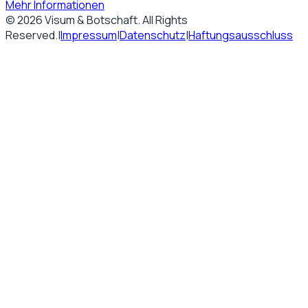
Mehr Informationen
©
2026
Visum & Botschaft
. All Rights
Reserved.
|
Impressum
|
Datenschutz
|
Haftungsausschluss