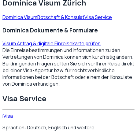
Dominica Visum Zürich
Dominica Visum
Botschaft & Konsulat
Visa Service
Dominica Dokumente & Formulare
Visum Antrag & digitale Einreisekarte prüfen
Die Einreisebestimmungen und Informationen zu den
Vertretungen von
Dominica
können sich kurzfristig ändern.
Bei dringenden Fragen sollten Sie sich vor Ihrer Reise direkt
bei einer Visa-Agentur bzw. für rechtsverbindliche
Informationen bei der Botschaft oder einem der Konsulate
von
Dominica
erkundigen.
Visa Service
iVisa
Sprachen: Deutsch, Englisch und weitere