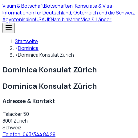
Visum
& Botschaft
Botschaften, Konsulate & Visa-
Informationen für Deutschland, Österreich und die Schweiz
Ägypten
Indien
USA
UK
Namibia
Mehr Visa & Länder
Startseite
›
Dominica
›
Dominica Konsulat Zürich
Dominica Konsulat Zürich
Dominica Konsulat Zürich
Adresse & Kontakt
Talacker 50
8001 Zürich
Schweiz
Telefon:
043/344 84 28