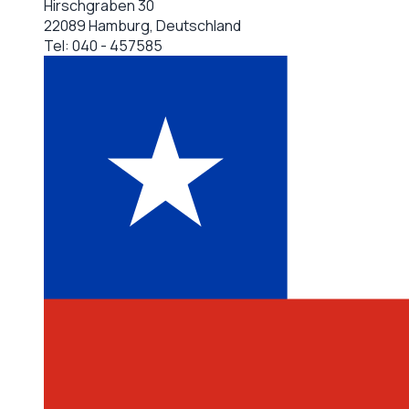
Hirschgraben 30
22089 Hamburg, Deutschland
Tel:
040 - 457585