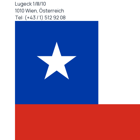
Lugeck 1/III/10
1010 Wien, Österreich
Tel:
(+43 / 1) 512 92 08