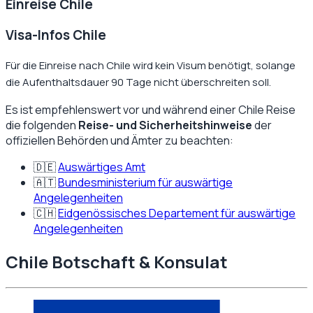
Einreise
Chile
Visa-Infos Chile
Für die Einreise nach Chile wird kein Visum benötigt, solange
die Aufenthaltsdauer 90 Tage nicht überschreiten soll.
Es ist empfehlenswert vor und während einer
Chile
Reise
die folgenden
Reise- und Sicherheitshinweise
der
offiziellen Behörden und Ämter zu beachten:
🇩🇪
Auswärtiges Amt
🇦🇹
Bundesministerium für auswärtige
Angelegenheiten
🇨🇭
Eidgenössisches Departement für auswärtige
Angelegenheiten
Chile
Botschaft & Konsulat