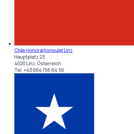
Chile Honorarkonsulat Linz
Hauptplatz 23
4020 Linz, Österreich
Tel:
+43 664 156 64 56