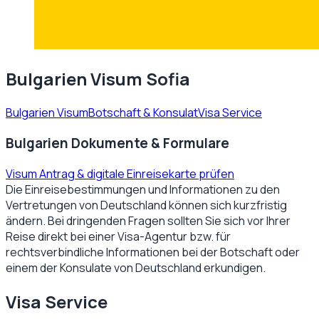
Bulgarien Visum Sofia
Bulgarien Visum
Botschaft & Konsulat
Visa Service
Bulgarien Dokumente & Formulare
Visum Antrag & digitale Einreisekarte prüfen
Die Einreisebestimmungen und Informationen zu den
Vertretungen von
Deutschland
können sich kurzfristig
ändern. Bei dringenden Fragen sollten Sie sich vor Ihrer
Reise direkt bei einer Visa-Agentur bzw. für
rechtsverbindliche Informationen bei der Botschaft oder
einem der Konsulate von
Deutschland
erkundigen.
Visa Service