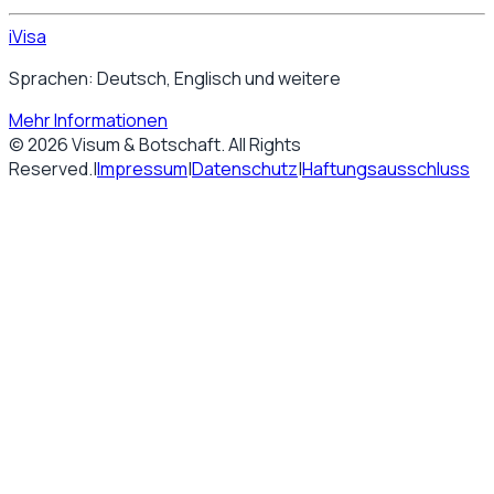
iVisa
Sprachen: Deutsch, Englisch und weitere
Mehr Informationen
©
2026
Visum & Botschaft
. All Rights
Reserved.
|
Impressum
|
Datenschutz
|
Haftungsausschluss