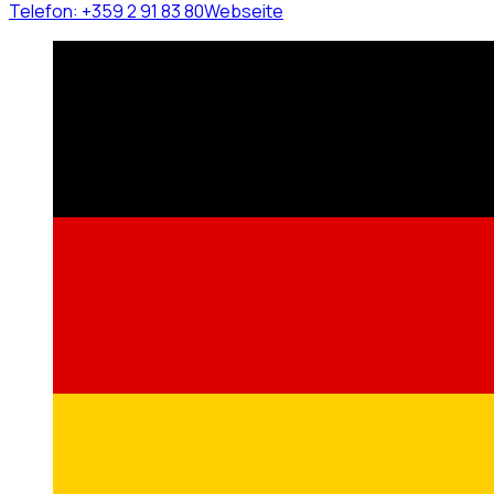
Telefon:
+359 2 91 83 80
Webseite