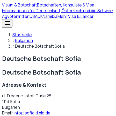
Visum
& Botschaft
Botschaften, Konsulate & Visa-
Informationen für Deutschland, Österreich und die Schweiz
Ägypten
Indien
USA
UK
Namibia
Mehr Visa & Länder
Startseite
›
Bulgarien
›
Deutsche Botschaft Sofia
Deutsche Botschaft Sofia
Deutsche Botschaft Sofia
Adresse & Kontakt
ul. Frédéric Joliot-Curie 25
1113 Sofia
Bulgarien
Email:
info@sofia.diplo.de