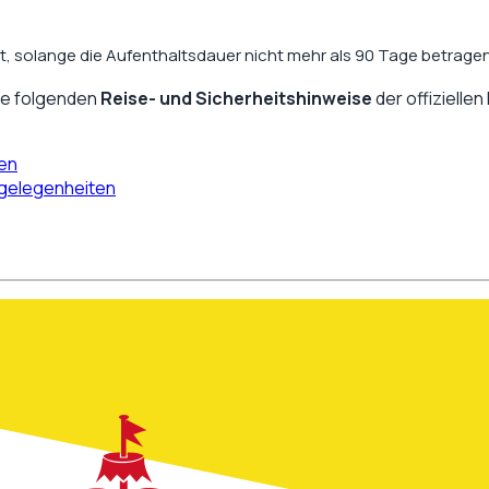
t, solange die Aufenthaltsdauer nicht mehr als 90 Tage betragen 
ie folgenden
Reise- und Sicherheitshinweise
der offizielle
ten
ngelegenheiten