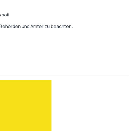
soll.
n Behörden und Ämter zu beachten: