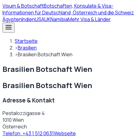
Visum
& Botschaft
Botschaften, Konsulate & Visa-
Informationen für Deutschland, Österreich und die Schweiz
Ägypten
Indien
USA
UK
Namibia
Mehr Visa & Länder
Startseite
›
Brasilien
›
Brasilien Botschaft Wien
Brasilien Botschaft Wien
Brasilien Botschaft Wien
Adresse & Kontakt
Pestalozzigasse 4
1010 Wien
Österreich
Telefon:
+43 1 512 0631
Webseite