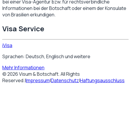
bei einer Visa-Agentur bzw. für rechtsverbindliche
Informationen bei der Botschaft oder einem der Konsulate
von
Brasilien
erkundigen.
Visa Service
iVisa
Sprachen: Deutsch, Englisch und weitere
Mehr Informationen
©
2026
Visum & Botschaft
. All Rights
Reserved.
|
Impressum
|
Datenschutz
|
Haftungsausschluss