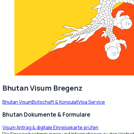
Bhutan Visum Bregenz
Bhutan Visum
Botschaft & Konsulat
Visa Service
Bhutan Dokumente & Formulare
Visum Antrag & digitale Einreisekarte prüfen