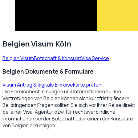
Belgien Visum Köln
Belgien Visum
Botschaft & Konsulat
Visa Service
Belgien Dokumente & Formulare
Visum Antrag & digitale Einreisekarte prüfen
Die Einreisebestimmungen und Informationen zu den
Vertretungen von
Belgien
können sich kurzfristig ändern.
Bei dringenden Fragen sollten Sie sich vor Ihrer Reise direkt
bei einer Visa-Agentur bzw. für rechtsverbindliche
Informationen bei der Botschaft oder einem der Konsulate
von
Belgien
erkundigen.