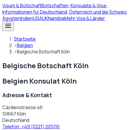
Visum
& Botschaft
Botschaften, Konsulate & Visa-
Informationen für Deutschland, Österreich und die Schweiz
Ägypten
Indien
USA
UK
Namibia
Mehr Visa & Länder
Startseite
›
Belgien
›
Belgische Botschaft Köln
Belgische Botschaft Köln
Belgien Konsulat Köln
Adresse & Kontakt
Cäcilienstrasse 46
50667 Köln
Deutschland
Telefon:
+49 (0221) 205110