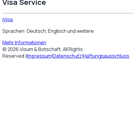
Visa Service
iVisa
Sprachen: Deutsch, Englisch und weitere
Mehr Informationen
©
2026
Visum & Botschaft
. All Rights
Reserved.
|
Impressum
|
Datenschutz
|
Haftungsausschluss