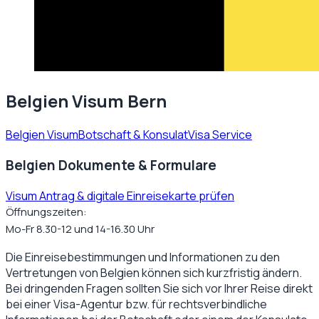
Belgien Visum Bern
Belgien Visum
Botschaft & Konsulat
Visa Service
Belgien Dokumente & Formulare
Visum Antrag & digitale Einreisekarte prüfen
Öffnungszeiten:
Mo-Fr 8.30-12 und 14-16.30 Uhr
Die Einreisebestimmungen und Informationen zu den
Vertretungen von
Belgien
können sich kurzfristig ändern.
Bei dringenden Fragen sollten Sie sich vor Ihrer Reise direkt
bei einer Visa-Agentur bzw. für rechtsverbindliche