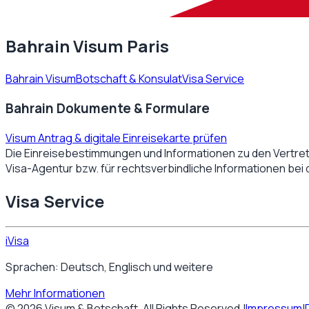
Bahrain Visum Paris
Bahrain Visum
Botschaft & Konsulat
Visa Service
Bahrain Dokumente & Formulare
Visum Antrag & digitale Einreisekarte prüfen
Die Einreisebestimmungen und Informationen zu den Vertre
Visa-Agentur bzw. für rechtsverbindliche Informationen bei
Visa Service
iVisa
Sprachen: Deutsch, Englisch und weitere
Mehr Informationen
©
2026
Visum & Botschaft
. All Rights Reserved.
|
Impressum
|