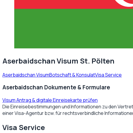
Aserbaidschan Visum St. Pölten
Aserbaidschan Visum
Botschaft & Konsulat
Visa Service
Aserbaidschan Dokumente & Formulare
Visum Antrag & digitale Einreisekarte prüfen
Die Einreisebestimmungen und Informationen zu den Vertre
einer Visa-Agentur bzw. für rechtsverbindliche Information
Visa Service