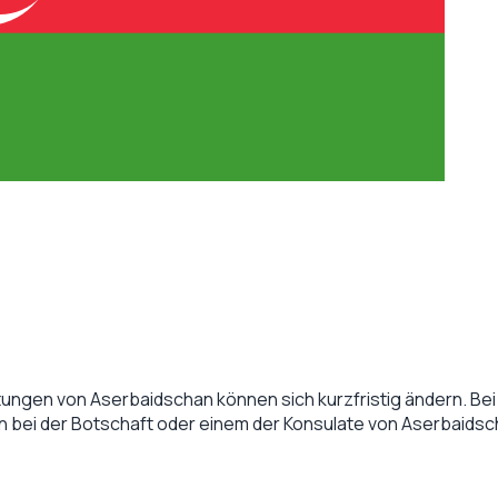
tungen von
Aserbaidschan
können sich kurzfristig ändern. Bei 
en bei der Botschaft oder einem der Konsulate von
Aserbaidsc