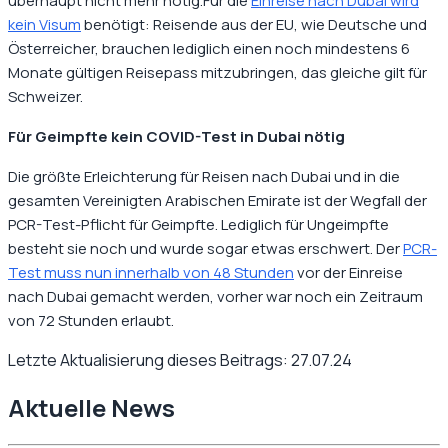
überhaupt nicht mehr nötig.
Für die
Einreise nach Dubai wird
kein Visum
benötigt: Reisende aus der EU, wie Deutsche und
Österreicher, brauchen lediglich einen noch mindestens 6
Monate gültigen Reisepass mitzubringen, das gleiche gilt für
Schweizer.
Für Geimpfte kein COVID-Test in Dubai nötig
Die größte Erleichterung für Reisen nach Dubai und in die
gesamten Vereinigten Arabischen Emirate ist der Wegfall der
PCR-Test-Pflicht für Geimpfte. Lediglich für Ungeimpfte
besteht sie noch und wurde sogar etwas erschwert. Der
PCR-
Test muss nun innerhalb von 48 Stunden
vor der Einreise
nach Dubai gemacht werden, vorher war noch ein Zeitraum
von 72 Stunden erlaubt.
Letzte Aktualisierung dieses Beitrags:
27.07.24
Aktuelle News