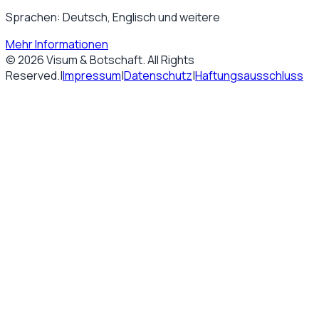
Sprachen: Deutsch, Englisch und weitere
Mehr Informationen
©
2026
Visum & Botschaft
. All Rights
Reserved.
|
Impressum
|
Datenschutz
|
Haftungsausschluss